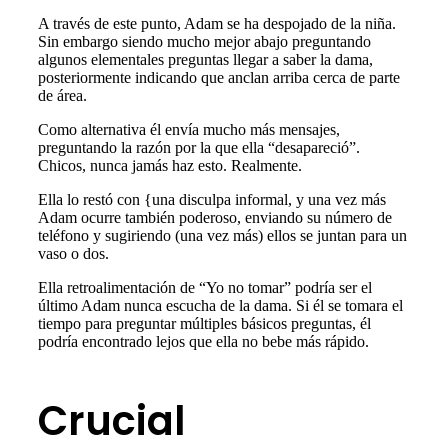
A través de este punto, Adam se ha despojado de la niña.
Sin embargo siendo mucho mejor abajo preguntando
algunos elementales preguntas llegar a saber la dama,
posteriormente indicando que anclan arriba cerca de parte
de área.
Como alternativa él envía mucho más mensajes,
preguntando la razón por la que ella “desapareció”.
Chicos, nunca jamás haz esto. Realmente.
Ella lo restó con {una disculpa informal, y una vez más
Adam ocurre también poderoso, enviando su número de
teléfono y sugiriendo (una vez más) ellos se juntan para un
vaso o dos.
Ella retroalimentación de “Yo no tomar” podría ser el
último Adam nunca escucha de la dama. Si él se tomara el
tiempo para preguntar múltiples básicos preguntas, él
podría encontrado lejos que ella no bebe más rápido.
Crucial