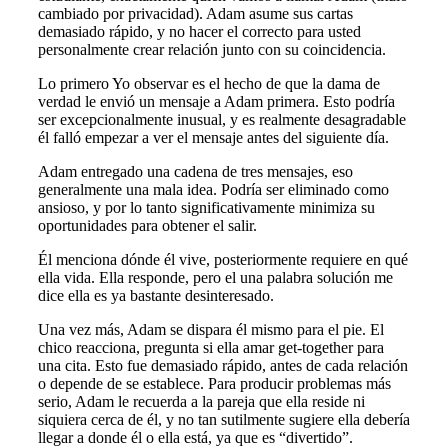
cambiado por privacidad). Adam asume sus cartas
demasiado rápido, y no hacer el correcto para usted
personalmente crear relación junto con su coincidencia.
Lo primero Yo observar es el hecho de que la dama de
verdad le envió un mensaje a Adam primera. Esto podría
ser excepcionalmente inusual, y es realmente desagradable
él falló empezar a ver el mensaje antes del siguiente día.
Adam entregado una cadena de tres mensajes, eso
generalmente una mala idea. Podría ser eliminado como
ansioso, y por lo tanto significativamente minimiza su
oportunidades para obtener el salir.
Él menciona dónde él vive, posteriormente requiere en qué
ella vida. Ella responde, pero el una palabra solución me
dice ella es ya bastante desinteresado.
Una vez más, Adam se dispara él mismo para el pie. El
chico reacciona, pregunta si ella amar get-together para
una cita. Esto fue demasiado rápido, antes de cada relación
o depende de se establece. Para producir problemas más
serio, Adam le recuerda a la pareja que ella reside ​​ni
siquiera cerca de él, y no tan sutilmente sugiere ella debería
llegar a donde él o ella está, ya que es “divertido”.