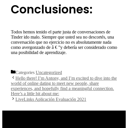
Conclusiones:
Todos hemos tenido el parte justa de conversaciones de
Tinder ido malo. Siempre que usted sea no descortés, una
conversación que no ejercicio no es absolutamente nada
como avergonzado de â € ”y debería ser considerado como
una posibilidad de aprendizaje.
para más información
Categories
Uncategorized
Hello there! I’m Antony, and I’m excited to dive into the
world of online dating to meet new people, share
experiences, and hopefully find a meaningful connection.
Here’s a little bit about me:
LiveLinks Aplicación Evaluación 2021