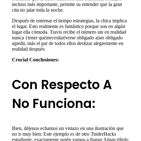
incluso más importante, permite su entender que la gran
cita no jalar toda la noche.
Después de entrenar el tiempo estrategias, la chica implica
el lugar. Esto realmente es fantástico porque son en algún
lugar ella cómoda. Travis recibe el número sin en realidad
nunca {tener que|necesitar|verse obligado a|ser obligado
a|pedir, más el par de todos ellos deslizar alegremente en
realidad después
Crucial Conclusiones:
Con Respecto A
No Funciona:
Bien, déjenos echamos un vistazo en una ilustración que
no ir muy bien: Este ejemplo es de otro TinderHacks
estudiante, exactamente quién vamos a llamar Adam (título