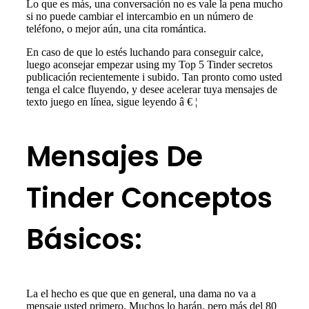
Lo que es más, una conversación no es vale la pena mucho
si no puede cambiar el intercambio en un número de
teléfono, o mejor aún, una cita romántica.
En caso de que lo estés luchando para conseguir calce,
luego aconsejar empezar using my Top 5 Tinder secretos
publicación recientemente i subido. Tan pronto como usted
tenga el calce fluyendo, y desee acelerar tuya mensajes de
texto juego en línea, sigue leyendo â € ¦
Mensajes De
Tinder Conceptos
Básicos:
La el hecho es que que en general, una dama no va a
mensaje usted primero. Muchos lo harán, pero más del 80