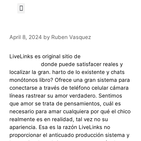
Author Page
April 8, 2024
by
Ruben Vasquez
LiveLinks es original sitio de
pagina citas
mayores 50
donde puede satisfacer reales y
localizar la gran. harto de lo existente y chats
monótonos libro? Ofrece una gran sistema para
conectarse a través de teléfono celular cámara
líneas rastrear su amor verdadero. Sentimos
que amor se trata de pensamientos, cuál es
necesario para amar cualquiera por qué el chico
realmente es en realidad, tal vez no su
apariencia. Esa es la razón LiveLinks no
proporcionar el anticuado producción sistema y