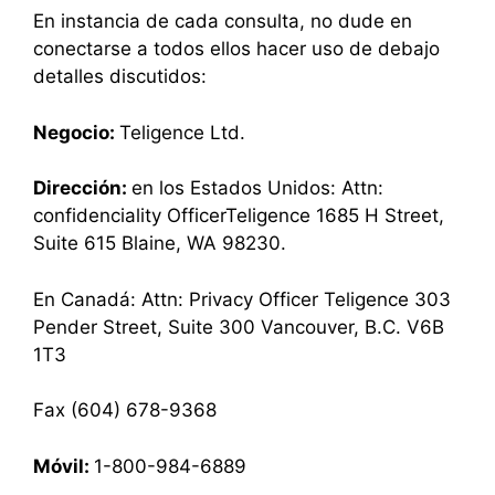
En instancia de cada consulta, no dude en
conectarse a todos ellos hacer uso de debajo
detalles discutidos:
Negocio:
Teligence Ltd.
Dirección:
en los Estados Unidos: Attn:
confidenciality OfficerTeligence 1685 H Street,
Suite 615 Blaine, WA 98230.
En Canadá: Attn: Privacy Officer Teligence 303
Pender Street, Suite 300 Vancouver, B.C. V6B
1T3
Fax (604) 678-9368
Móvil:
1-800-984-6889