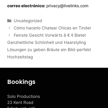
correo electrónico:
privacy@livelinks.com
Uncategorized
Cómo hacerlo Chatear Chicas en Tinder
Feinste Gesicht Vorwärts â € ¢ Bietet
Ganzheitliche Schönheit und Haarstyling
Lösungen zu geben Bräute ein Bild-perfekt
Hochzeitstag
Bookings
Solo Productions
23 Kent Road