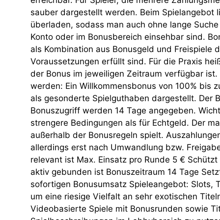
erreichbar. Für Spieler, die mehrere Zahlungsm
sauber dargestellt werden. Beim Spielangebot li
überladen, sodass man auch ohne lange Suche zu
Konto oder im Bonusbereich einsehbar sind. Bonu
als Kombination aus Bonusgeld und Freispiele da
Voraussetzungen erfüllt sind. Für die Praxis he
der Bonus im jeweiligen Zeitraum verfügbar is
werden: Ein Willkommensbonus von 100% bis zu 
als gesonderte Spielguthaben dargestellt. Der
Bonuszugriff werden 14 Tage angegeben. Wichtig
strengere Bedingungen als für Echtgeld. Der ma
außerhalb der Bonusregeln spielt. Auszahlungen
allerdings erst nach Umwandlung bzw. Freigabe
relevant ist Max. Einsatz pro Runde 5 € Schütz
aktiv gebunden ist Bonuszeitraum 14 Tage Setzt
sofortigen Bonusumsatz Spieleangebot: Slots, T
um eine riesige Vielfalt an sehr exotischen Tit
Videobasierte Spiele mit Bonusrunden sowie Titel