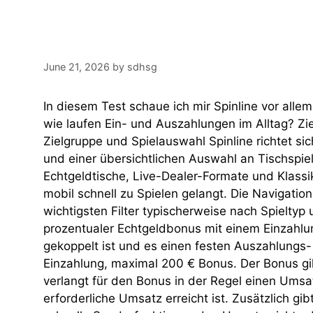
Spinline Casino Im
June 21, 2026
by
sdhsg
In diesem Test schaue ich mir Spinline vor alle
wie laufen Ein- und Auszahlungen im Alltag? Ziel
Zielgruppe und Spielauswahl Spinline richtet si
und einer übersichtlichen Auswahl an Tischspie
Echtgeldtische, Live-Dealer-Formate und Klassi
mobil schnell zu Spielen gelangt. Die Navigation
wichtigsten Filter typischerweise nach Spielt
prozentualer Echtgeldbonus mit einem Einzahlu
gekoppelt ist und es einen festen Auszahlungs-
Einzahlung, maximal 200 € Bonus. Der Bonus gil
verlangt für den Bonus in der Regel einen Ums
erforderliche Umsatz erreicht ist. Zusätzlich g