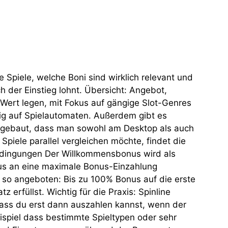
d Zahlungen
 Spiele, welche Boni sind wirklich relevant und
ch der Einstieg lohnt. Übersicht: Angebot,
t Wert legen, mit Fokus auf gängige Slot-Genres
tig auf Spielautomaten. Außerdem gibt es
aufgebaut, dass man sowohl am Desktop als auch
Spiele parallel vergleichen möchte, findet die
Bedingungen Der Willkommensbonus wird als
nus an eine maximale Bonus-Einzahlung
g so angeboten: Bis zu 100% Bonus auf die erste
rfüllst. Wichtig für die Praxis: Spinline
dass du erst dann auszahlen kannst, wenn der
eispiel dass bestimmte Spieltypen oder sehr