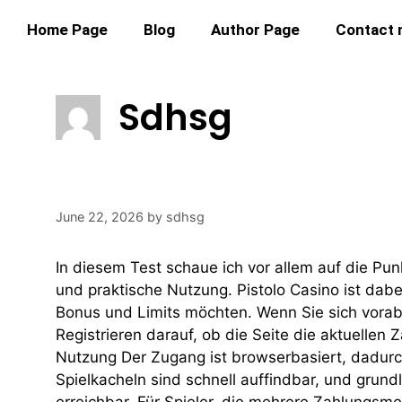
Home Page
Blog
Author Page
Contact
Sdhsg
Pistolo Casino Im 
June 22, 2026
by
sdhsg
In diesem Test schaue ich vor allem auf die Pu
und praktische Nutzung. Pistolo Casino ist dabe
Bonus und Limits möchten. Wenn Sie sich vorab 
Registrieren darauf, ob die Seite die aktuellen
Nutzung Der Zugang ist browserbasiert, dadurch 
Spielkacheln sind schnell auffindbar, und grun