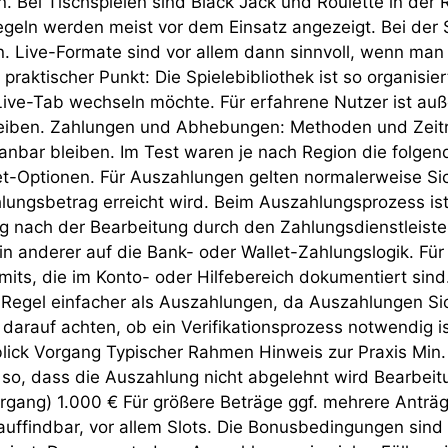
Bei Tischspielen sind Black Jack und Roulette in der Re
regeln werden meist vor dem Einsatz angezeigt. Bei der 
. Live-Formate sind vor allem dann sinnvoll, wenn man
 praktischer Punkt: Die Spielebibliothek ist so organisie
Live-Tab wechseln möchte. Für erfahrene Nutzer ist auß
leiben. Zahlungen und Abhebungen: Methoden und Zeitr
anbar bleiben. Im Test waren je nach Region die folgen
t-Optionen. Für Auszahlungen gelten normalerweise Sic
gsbetrag erreicht wird. Beim Auszahlungsprozess ist di
 nach der Bearbeitung durch den Zahlungsdienstleister 
 ein anderer auf die Bank- oder Wallet-Zahlungslogik. Fü
mits, die im Konto- oder Hilfebereich dokumentiert sind. 
er Regel einfacher als Auszahlungen, da Auszahlungen S
g darauf achten, ob ein Verifikationsprozess notwendig
ick Vorgang Typischer Rahmen Hinweis zur Praxis Min. 
so, dass die Auszahlung nicht abgelehnt wird Bearbeit
rgang) 1.000 € Für größere Beträge ggf. mehrere Anträg
 auffindbar, vor allem Slots. Die Bonusbedingungen sin