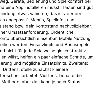
n Weg. Geräte, Bedienung und Spielkomfort bei
d eine App installieren musst. Tasten sind gut
rbindung etwas variieren, das ist aber bei
ich angepasst“. Menüs, Spielinfos und
elstand bzw. dein Kontostand nachvollziehbar.
icher Umsatzanforderung. Ordentliche
Konto übersichtlich einsehbar. Mobile Nutzung
derlich werden. Einsatzlimits und Bonusregeln
 nicht für jede Spielweise gleich attraktiv.
n willst, helfen ein paar einfache Schritte, um
rung und mögliche Einsatzlimits. Zweitens:
Drittens: stelle zunächst kleinere
 schnell arbeitet. Viertens: behalte die
e Methode, aber das kann je nach Status