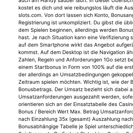
auch am Handy sauber läuft. In dieser Übersic
kostet es dich und wie reibungslos läuft die Ausz
slots.com. Von dort lassen sich Konto, Bonusan
Registrierung ist unkompliziert. Du gibst die ü
dem Spielen beginnen, allerdings werden Bonusb
hast. Je nach Situation kann eine Verifizieru
auf dem Smartphone wirkt das Angebot aufgerä
kommst. Auf dem Desktop ist die Navigation äh
Zahlen, Regeln und Anforderungen 1Go setzt b
einem Startbonus in Form von 100% auf die erst
der allerdings an Umsatzbedingungen gekoppelt i
Zeitraum spielen möchten. Wichtig ist, wie de
Bonusbetrags. Der Umsatz bezieht sich dabei 
Umsatzanforderungen ausgezahlt werden, sofern k
orientieren sich an der Einsatztabelle des Casi
Bonus / Bereich Wert Max. Betrag Umsatzanfor
nach Einzahlung 35x (gesamt) Auszahlung nach
Bonusabhängige Tabelle je Spiel unterschiedli