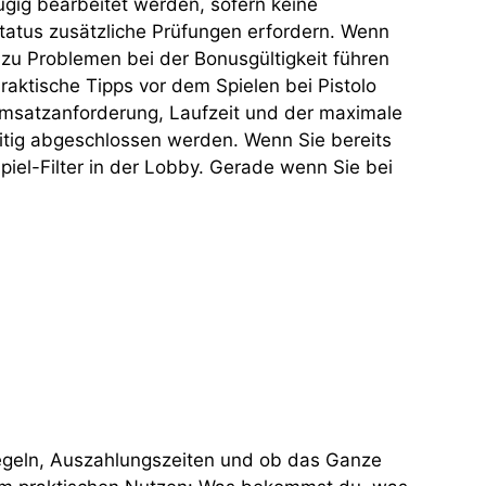
ügig bearbeitet werden, sofern keine
status zusätzliche Prüfungen erfordern. Wenn
t zu Problemen bei der Bonusgültigkeit führen
raktische Tipps vor dem Spielen bei Pistolo
 Umsatzanforderung, Laufzeit und der maximale
eitig abgeschlossen werden. Wenn Sie bereits
piel-Filter in der Lobby. Gerade wenn Sie bei
ore
Und Auszahlung
s-Regeln, Auszahlungszeiten und ob das Ganze