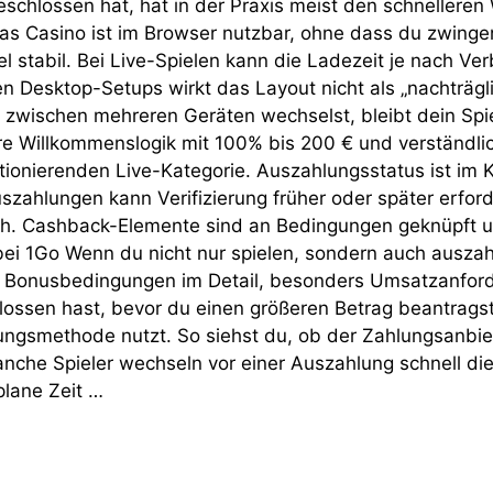
geschlossen hat, hat in der Praxis meist den schnellere
Das Casino ist im Browser nutzbar, ohne dass du zwingen
gel stabil. Bei Live-Spielen kann die Ladezeit je nach Ve
en Desktop-Setups wirkt das Layout nicht als „nachträgl
u zwischen mehreren Geräten wechselst, bleibt dein Spi
are Willkommenslogik mit 100% bis 200 € und verständl
tionierenden Live-Kategorie. Auszahlungsstatus ist im 
uszahlungen kann Verifizierung früher oder später erfor
ich. Cashback-Elemente sind an Bedingungen geknüpft und
ei 1Go Wenn du nicht nur spielen, sondern auch auszahle
e Bonusbedingungen im Detail, besonders Umsatzanforde
lossen hast, bevor du einen größeren Betrag beantragst. 
gsmethode nutzt. So siehst du, ob der Zahlungsanbieter
che Spieler wechseln vor einer Auszahlung schnell di
plane Zeit …
Read more