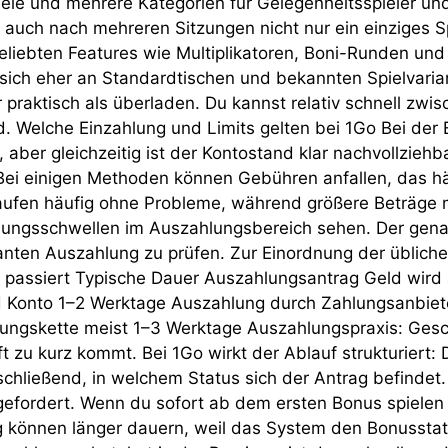
piele und mehrere Kategorien für Gelegenheitsspieler un
auch nach mehreren Sitzungen nicht nur ein einziges Spie
iebten Features wie Multiplikatoren, Boni-Runden und 
ich eher an Standardtischen und bekannten Spielvariant
praktisch als überladen. Du kannst relativ schnell zwis
sind. Welche Einzahlung und Limits gelten bei 1Go Bei der
t, aber gleichzeitig ist der Kontostand klar nachvollzie
 Bei einigen Methoden können Gebühren anfallen, das h
 laufen häufig ohne Probleme, während größere Beträge m
lungsschwellen im Auszahlungsbereich sehen. Der gena
planten Auszahlung zu prüfen. Zur Einordnung der übliche
s passiert Typische Dauer Auszahlungsantrag Geld wird
 Konto 1–2 Werktage Auszahlung durch Zahlungsanbiet
ngskette meist 1–3 Werktage Auszahlungspraxis: Gesc
ft zu kurz kommt. Bei 1Go wirkt der Ablauf strukturiert
ließend, in welchem Status sich der Antrag befindet. S
ngefordert. Wenn du sofort ab dem ersten Bonus spielen 
g können länger dauern, weil das System den Bonussta