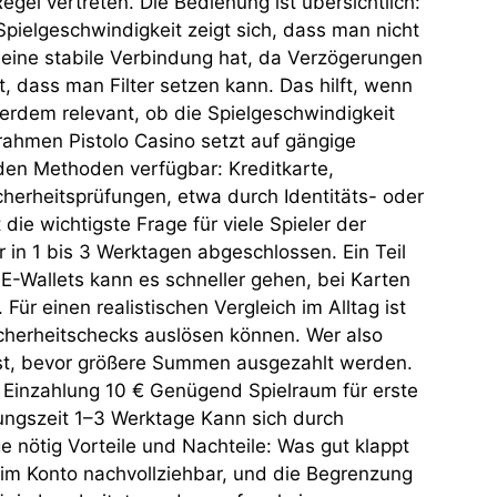
gel vertreten. Die Bedienung ist übersichtlich:
Spielgeschwindigkeit zeigt sich, dass man nicht
 eine stabile Verbindung hat, da Verzögerungen
rt, dass man Filter setzen kann. Das hilft, wenn
erdem relevant, ob die Spielgeschwindigkeit
ahmen Pistolo Casino setzt auf gängige
den Methoden verfügbar: Kreditkarte,
herheitsprüfungen, etwa durch Identitäts- oder
e wichtigste Frage für viele Spieler der
in 1 bis 3 Werktagen abgeschlossen. Ein Teil
r E-Wallets kann es schneller gehen, bei Karten
Für einen realistischen Vergleich im Alltag ist
icherheitschecks auslösen können. Wer also
 ist, bevor größere Summen ausgezahlt werden.
Einzahlung 10 € Genügend Spielraum für erste
ungszeit 1–3 Werktage Kann sich durch
e nötig Vorteile und Nachteile: Was gut klappt
d im Konto nachvollziehbar, und die Begrenzung