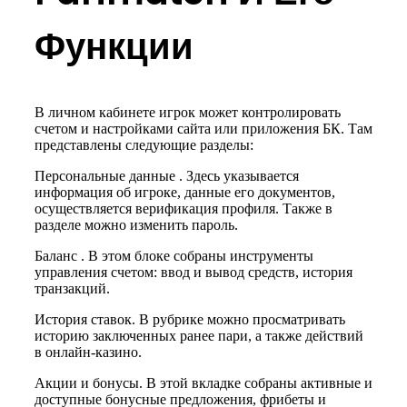
Функции
В личном кабинете игрок может контролировать
счетом и настройками сайта или приложения БК. Там
представлены следующие разделы:
Персональные данные . Здесь указывается
информация об игроке, данные его документов,
осуществляется верификация профиля. Также в
разделе можно изменить пароль.
Баланс . В этом блоке собраны инструменты
управления счетом: ввод и вывод средств, история
транзакций.
История ставок. В рубрике можно просматривать
историю заключенных ранее пари, а также действий
в онлайн-казино.
Акции и бонусы. В этой вкладке собраны активные и
доступные бонусные предложения, фрибеты и