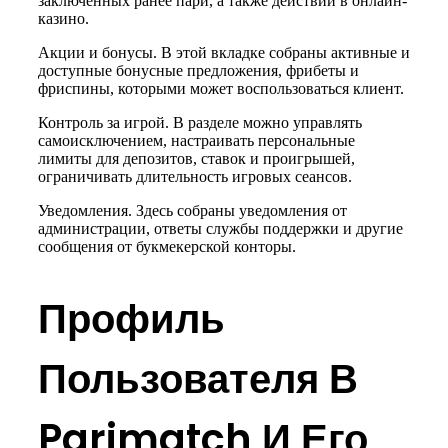
заключенных ранее пари, а также действий в онлайн-
казино.
Акции и бонусы. В этой вкладке собраны активные и
доступные бонусные предложения, фрибеты и
фриспины, которыми может воспользоваться клиент.
Контроль за игрой. В разделе можно управлять
самоисключением, настраивать персональные
лимиты для депозитов, ставок и проигрышей,
ограничивать длительность игровых сеансов.
Уведомления. Здесь собраны уведомления от
администрации, ответы службы поддержки и другие
сообщения от букмекерской конторы.
Профиль
Пользователя В
Parimatch И Его