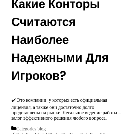
Какие Конторы
Считаются
Наиболее
Надежными Для
Игроков?
✔️ Это компании, у которых есть официальная
лицензия, а также они достаточно долго
представлены на рынке. Легальное ведение работы –
залог эффективного решения любого вопроса.
Categories
blog