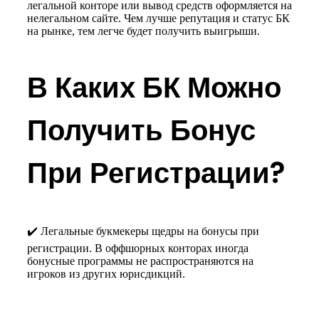
легальной конторе или вывод средств оформляется на
нелегальном сайте. Чем лучше репутация и статус БК
на рынке, тем легче будет получить выигрыши.
В Каких БК Можно
Получить Бонус
При Регистрации?
✔️ Легальные букмекеры щедры на бонусы при
регистрации. В оффшорных конторах иногда
бонусные программы не распространяются на
игроков из других юрисдикций.