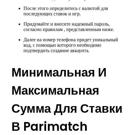
После этого определитесь с валютой для
последующих ставок и игр.
Придумайте и внесите надежный пароль,
согласно правилам , представленным ниже.
Далее на номер телефона придет уникальный
код, с помощью которого необходимо
подтвердить создание аккаунта.
Минимальная И
Максимальная
Сумма Для Ставки
В Parimatch