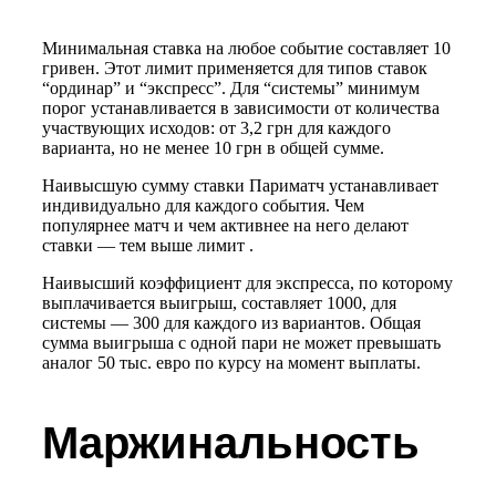
Минимальная ставка на любое событие составляет 10
гривен. Этот лимит применяется для типов ставок
“ординар” и “экспресс”. Для “системы” минимум
порог устанавливается в зависимости от количества
участвующих исходов: от 3,2 грн для каждого
варианта, но не менее 10 грн в общей сумме.
Наивысшую сумму ставки Париматч устанавливает
индивидуально для каждого события. Чем
популярнее матч и чем активнее на него делают
ставки — тем выше лимит .
Наивысший коэффициент для экспресса, по которому
выплачивается выигрыш, составляет 1000, для
системы — 300 для каждого из вариантов. Общая
сумма выигрыша с одной пари не может превышать
аналог 50 тыс. евро по курсу на момент выплаты.
Маржинальность