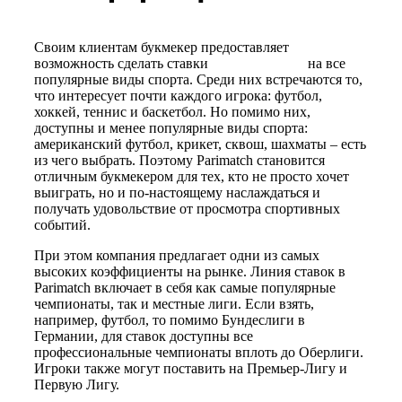
Своим клиентам букмекер предоставляет
возможность сделать ставки
сайт пари матч
на все
популярные виды спорта. Среди них встречаются то,
что интересует почти каждого игрока: футбол,
хоккей, теннис и баскетбол. Но помимо них,
доступны и менее популярные виды спорта:
американский футбол, крикет, сквош, шахматы – есть
из чего выбрать. Поэтому Parimatch становится
отличным букмекером для тех, кто не просто хочет
выиграть, но и по-настоящему наслаждаться и
получать удовольствие от просмотра спортивных
событий.
При этом компания предлагает одни из самых
высоких коэффициенты на рынке. Линия ставок в
Parimatch включает в себя как самые популярные
чемпионаты, так и местные лиги. Если взять,
например, футбол, то помимо Бундеслиги в
Германии, для ставок доступны все
профессиональные чемпионаты вплоть до Оберлиги.
Игроки также могут поставить на Премьер-Лигу и
Первую Лигу.