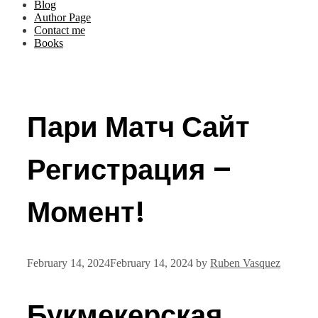
Blog
Author Page
Contact me
Books
Пари Матч Сайт
Регистрация –
Момент!
February 14, 2024
February 14, 2024
by
Ruben Vasquez
Букмекерская