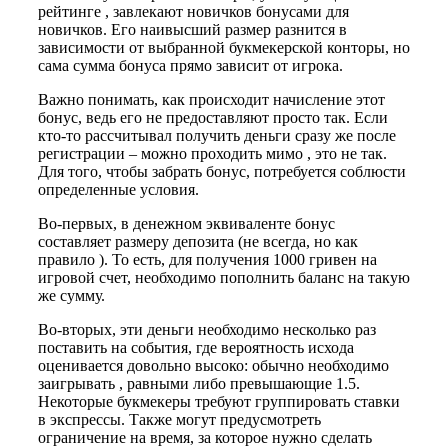
рейтинге , завлекают новичков бонусами для
новичков. Его наивысший размер разнится в
зависимости от выбранной букмекерской конторы, но
сама сумма бонуса прямо зависит от игрока.
Важно понимать, как происходит начисление этот
бонус, ведь его не предоставляют просто так. Если
кто-то рассчитывал получить деньги сразу же после
регистрации – можно проходить мимо , это не так.
Для того, чтобы забрать бонус, потребуется соблюсти
определенные условия.
Во-первых, в денежном эквиваленте бонус
составляет размеру депозита (не всегда, но как
правило ). То есть, для получения 1000 гривен на
игровой счет, необходимо пополнить баланс на такую
же сумму.
Во-вторых, эти деньги необходимо несколько раз
поставить на события, где вероятность исхода
оценивается довольно высоко: обычно необходимо
заигрывать , равными либо превышающие 1.5.
Некоторые букмекеры требуют группировать ставки
в экспрессы. Также могут предусмотреть
ограничение на время, за которое нужно сделать