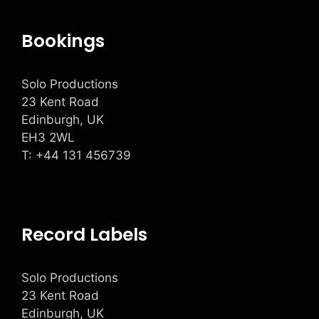
Bookings
Solo Productions
23 Kent Road
Edinburgh, UK
EH3 2WL
T: +
44 131 456739
Record Labels
Solo Productions
23 Kent Road
Edinburgh, UK