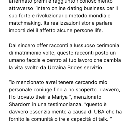
affermato premi e raggiunto riconoscimento
attraverso l’intero online dating business per il
suo forte e rivoluzionario metodo mondiale
matchmaking. Its realizzazioni storie parlare
importi del il affetto alcune persone life.
Dal sincero offer racconti a lussuoso cerimonia
di matrimonio volte, queste racconti posto un
umano faccia e centro al tuo lavoro che cambia
la vita svolto da Ucraina Brides servizio.
“io menzionato avrei tenere cercando mio
personale coniuge fino a ho scoperto. davvero,
Ho trovato their a Mariya “, menzionato
Shardorn in una testimonianza. “questo è
davvero essenzialmente a causa di UBA che ha
fornito la comunità oltre a capacità di talk. “