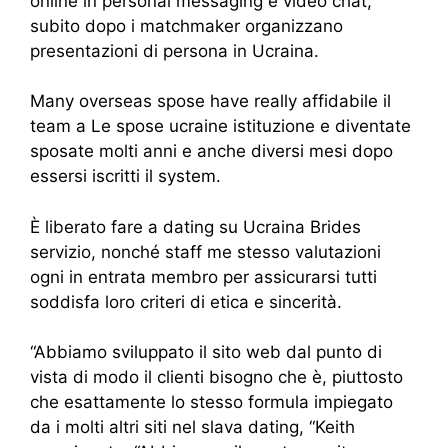
online in personal messaging e video chat,
subito dopo i matchmaker organizzano
presentazioni di persona in Ucraina.
Many overseas spose have really affidabile il
team a Le spose ucraine istituzione e diventate
sposate molti anni e anche diversi mesi dopo
essersi iscritti il system.
È liberato fare a dating su Ucraina Brides
servizio, nonché staff me stesso valutazioni
ogni in entrata membro per assicurarsi tutti
soddisfa loro criteri di etica e sincerità.
“Abbiamo sviluppato il sito web dal punto di
vista di modo il clienti bisogno che è, piuttosto
che esattamente lo stesso formula impiegato
da i molti altri siti nel slava dating, “Keith