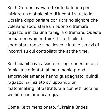
Keith Gordon aveva ottenuto la teoria per
iniziare un globale sito di incontri situato in
Ucraina dopo parlare con ucraino signore che
volevano soddisfare un buono oltremare
ragazzo e inizia una famiglia oltremare. Queste
unmarried women think it is difficile da
soddisfare ragazzi nel losco e inutile servizi di
incontri su cui controllato the at the time.
Keith pianificava assistere single orientati alla
famiglia e orientati al matrimonio prendi il
amorevole amante hanno guadagnato, quindi il
ragazzo ha iniziato sviluppando un
matchmaking infrastruttura a connetti ucraine
women con american guys.
Come Keith menzionato, “Ukraine Brides