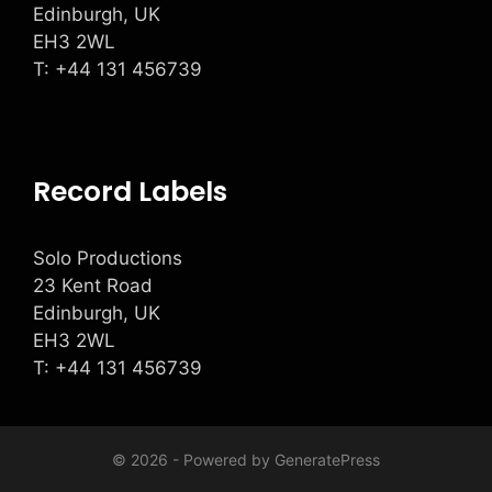
Edinburgh, UK
EH3 2WL
T: +
44 131 456739
Record Labels
Solo Productions
23 Kent Road
Edinburgh, UK
EH3 2WL
T: +
44 131 456739
© 2026 - Powered by
GeneratePress