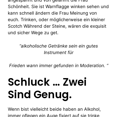
angespannt und von gelähmt die Frau
Schönheit. Sie ist Warnflagge winken sehen und
kann schnell ändern die Frau Meinung von
euch. Trinken, oder möglicherweise ein kleiner
Scotch Während der Steine, wären die exquisit
und sicher Wege zu get.
“alkoholische Getränke sein ein gutes
Instrument für
Frieden wann immer gefunden in Moderation. “
Schluck … Zwei
Sind Genug.
Wenn bist vielleicht beide haben an Alkohol,
immer pflegen ein Auge fixiert auf sie trinke